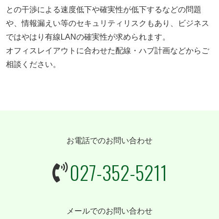
との干渉による速度低下や確実性が低下するなどの問題
や、情報漏えい等のセキュリティリスクもあり、ビジネス
ではやはり有線LANの確実性が求められます。
オフィスレイアウトに合わせた配線・ハブ計画などからご
相談ください。
お電話でのお問い合わせ
027-352-5211
メールでのお問い合わせ