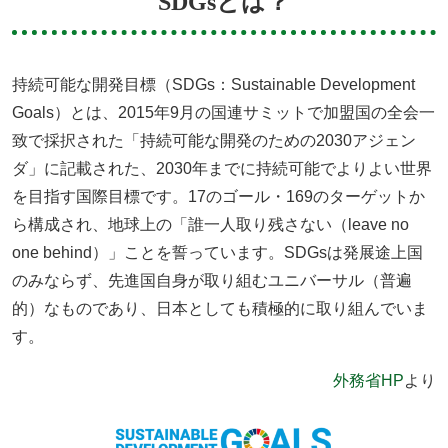
SDGsとは？
持続可能な開発目標（SDGs：Sustainable Development
Goals）とは、2015年9月の国連サミットで加盟国の全会一
致で採択された「持続可能な開発のための2030アジェン
ダ」に記載された、2030年までに持続可能でよりよい世界
を目指す国際目標です。17のゴール・169のターゲットか
ら構成され、地球上の「誰一人取り残さない（leave no
one behind）」ことを誓っています。SDGsは発展途上国
のみならず、先進国自身が取り組むユニバーサル（普遍
的）なものであり、日本としても積極的に取り組んでいま
す。
外務省HP
より