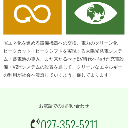
省エネ化を進める設備機器への交換、電力のクリーン化・
ピークカット・ピークシフトを実現する太陽光発電システ
ム・蓄電池の導入、また来たるべきEV時代へ向けた充電設
備・V2Hシステムの設置を通じて、クリーンなエネルギー
の利用が社会へ浸透していくよう、促してまります。
お電話でのお問い合わせ
027-352-5211