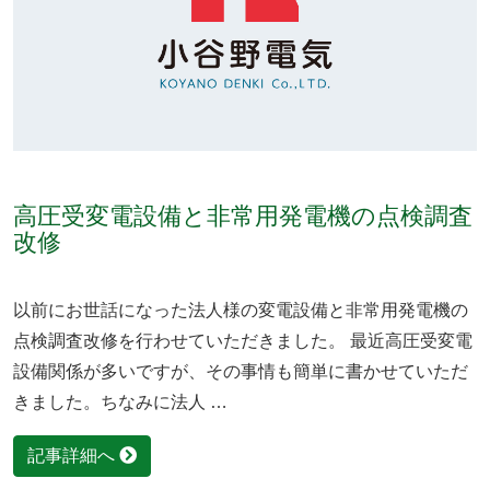
高圧受変電設備と非常用発電機の点検調査
改修
以前にお世話になった法人様の変電設備と非常用発電機の
点検調査改修を行わせていただきました。 最近高圧受変電
設備関係が多いですが、その事情も簡単に書かせていただ
きました。ちなみに法人 …
記事詳細へ