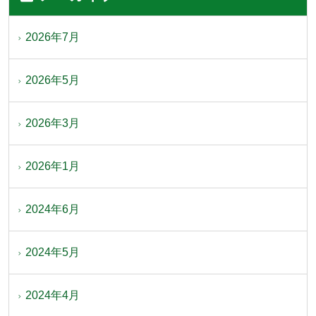
2026年7月
2026年5月
2026年3月
2026年1月
2024年6月
2024年5月
2024年4月